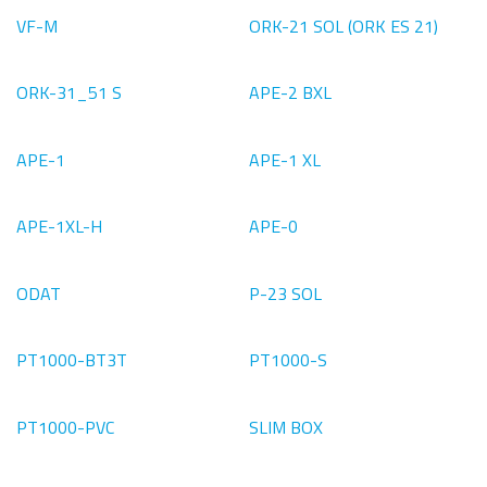
VF-M
ORK-21 SOL (ORK ES 21)
ORK-31_51 S
APE-2 BXL
APE-1
APE-1 XL
APE-1XL-H
APE-0
ODAT
P-23 SOL
PT1000-BT3T
PT1000-S
PT1000-PVC
SLIM BOX