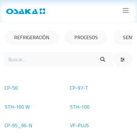
Ir al contenido
REFRIGERACIÓN
PROCESOS
SENSO
CP-50
CP-97-T
STH-100 W
STH-100
CP-95_96-N
VF-PLUS