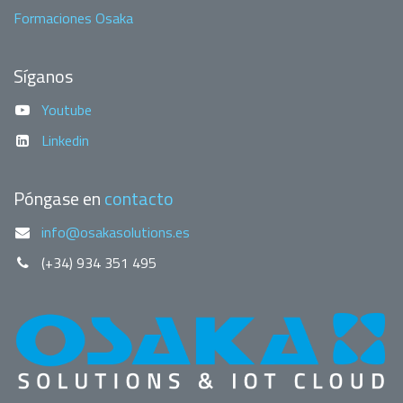
Formaciones Osaka
Síganos
Youtube
Linkedin
Póngase en
contacto
info@osakasolutions.es
(+34) 934 351 495