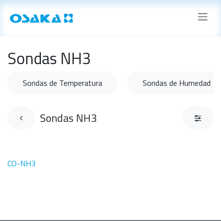
Ir al contenido
Sondas NH3
Sondas de Temperatura
Sondas de Humedad
Sondas NH3
CO-NH3