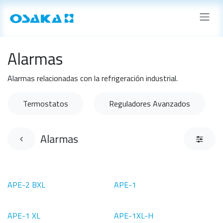
Ir al contenido
Alarmas
Alarmas relacionadas con la refrigeración industrial.
Termostatos
Reguladores Avanzados
Alarmas
APE-2 BXL
APE-1
APE-1 XL
APE-1XL-H