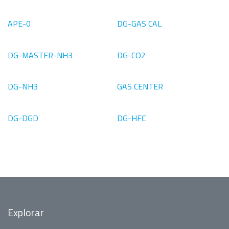
APE-0
DG-GAS CAL
DG-MASTER-NH3
DG-CO2
DG-NH3
GAS CENTER
DG-DGD
DG-HFC
Explorar