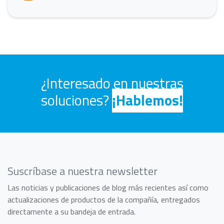
¿Interesado en nuestras
soluciones?
¡
Hablemos
!
Suscríbase a nuestra newsletter
Las noticias y publicaciones de blog más recientes así como
actualizaciones de productos de la compañía, entregados
directamente a su bandeja de entrada.