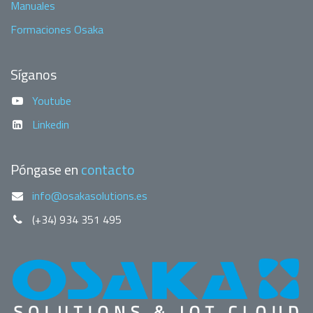
Manuales
Formaciones Osaka
Síganos
Youtube
Linkedin
Póngase en
contacto
info@osakasolutions.es
(+34) 934 351 495