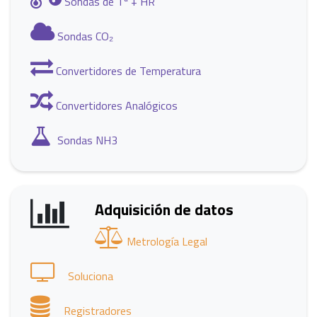
Sondas de Tª + HR
Sondas CO₂
Convertidores de Temperatura
Convertidores Analógicos
Sondas NH3
Adquisición de datos
Metrología Legal
Soluciona
Registradores