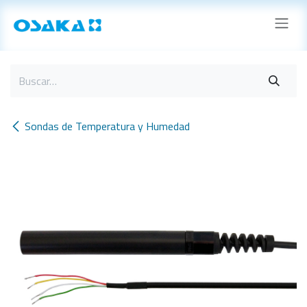
Ir al contenido
Sondas de Temperatura y Humedad