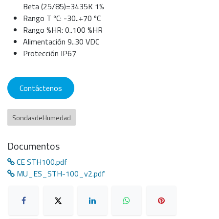
Beta (25/85)=3435K 1%
Rango T ºC: -30..+70 ºC
Rango %HR: 0..100 %HR
Alimentación 9..30 VDC
Protección IP67
Contáctenos
SondasdeHumedad
Documentos
CE STH100.pdf
MU_ES_STH-100_v2.pdf