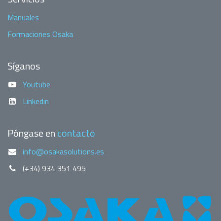
Manuales
Formaciones Osaka
Síganos
Youtube
Linkedin
Póngase en
contacto
info@osakasolutions.es
(+34) 934 351 495