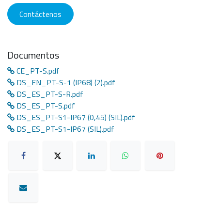
Contáctenos
Documentos
CE_PT-S.pdf
DS_EN_PT-S-1 (IP68) (2).pdf
DS_ES_PT-S-R.pdf
DS_ES_PT-S.pdf
DS_ES_PT-S1-IP67 (0,45) (SIL).pdf
DS_ES_PT-S1-IP67 (SIL).pdf