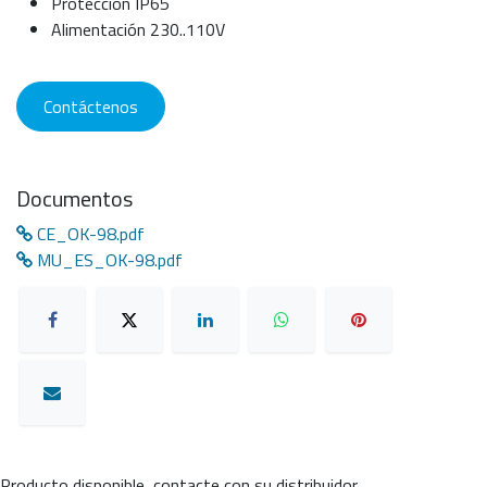
Protección IP65
Alimentación 230..110V
Contáctenos
Documentos
CE_OK-98.pdf
MU_ES_OK-98.pdf
Producto disponible, contacte con su distribuidor.