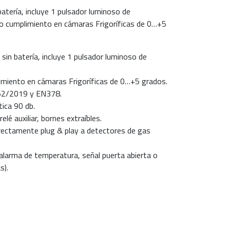
atería, incluye 1 pulsador luminoso de
do cumplimiento en cámaras Frigoríficas de 0…+5
sin batería, incluye 1 pulsador luminoso de
limiento en cámaras Frigoríficas de 0…+5 grados.
52/2019 y EN378.
tica 90 db.
elé auxiliar, bornes extraíbles.
rectamente plug & play a detectores de gas
: alarma de temperatura, señal puerta abierta o
s).