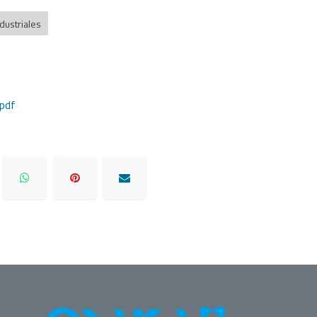
dustriales
pdf