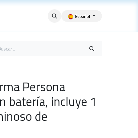
Español
arma Persona
n batería, incluye 1
minoso de