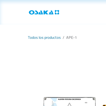
Ir al contenido
Inicio
Productos
Todos los productos
APE-1