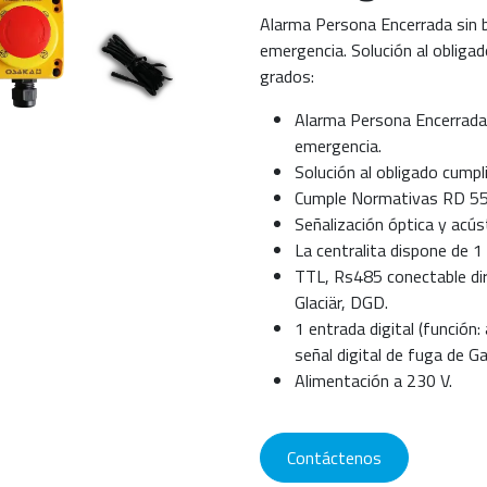
Alarma Persona Encerrada sin b
emergencia. Solución al obliga
grados:
Alarma Persona Encerrada 
emergencia.
Solución al obligado cump
Cumple Normativas RD 5
Señalización óptica y acús
La centralita dispone de 1 r
TTL, Rs485 conectable di
Glaciär, DGD.
1 entrada digital (función
señal digital de fuga de Ga
Alimentación a 230 V.
Contáctenos