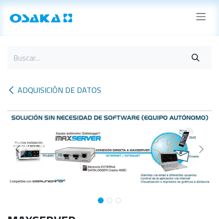
Ir al contenido
ADQUISICIÓN DE DATOS