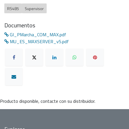
RS485
Supervisor
Documentos
GI_PMarcha_COM_MAX.pdf
MU_ES_MAXSERVER_v5.pdf
Producto disponible, contacte con su distribuidor.