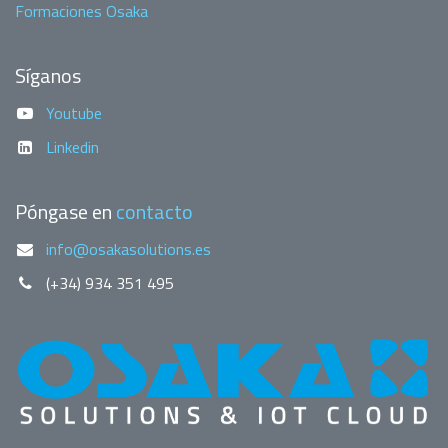
Formaciones Osaka
Síganos
Youtube
Linkedin
Póngase en
contacto
info@osakasolutions.es
(+34) 934 351 495