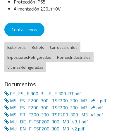
Protección IP65
Alimentación 230..110V
Contáctenos
Botelleros
Buffets
CarrosCalientes
ExpositoresRefrigerados
HornosIndustriales
VitrinasRefrigeradas
Documentos
CE_ES_F 300-BLUE_F 300-RT.pdf
MS_ES_F200-300_TSF200-300_M3_v5.1.pdf
MS_ES_F200-300_TSF200-300_M3_v5.pdf
MS_FR_F200-300_TSF200-300_M3_v1.pdf
MU_DE_F-TSF200-300_M3_v3.1.pdf
MU_EN_F-TSF200-300_M3_v2.pdf