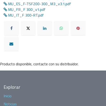
MU_ES_F-TSF200-300_M3_v3.1.pdf
MU_FR_F 300_v1.pdf
MU_IT_F 300-RT.pdf
Producto disponible, contacte con su distribuidor.
Explorar
Inicio
Noticias