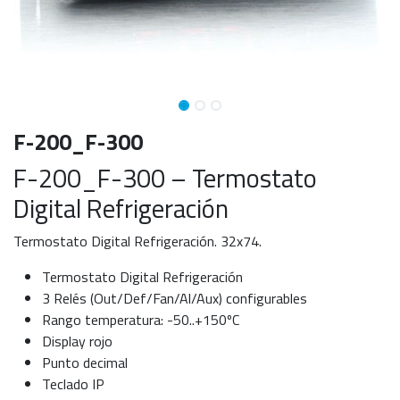
F-200_F-300
F-200_F-300 – Termostato
Digital Refrigeración
Termostato Digital Refrigeración. 32x74.
Termostato Digital Refrigeración
3 Relés (Out/Def/Fan/Al/Aux) configurables
Rango temperatura: -50..+150ºC
Display rojo
Punto decimal
Teclado IP