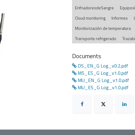
EnfriadoresdeSangre
Equipos
Cloud monitoring
Informes
Monitorización de temperatura
Transporte refrigerado
Trazabi
Documents
DS_EN_G Log_v0.2.pdf
MS_ES_G Log_v1.0.pdf
MU_EN_G Log_v1.0.pdf
MU_ES_G Log_v1.0.pdf