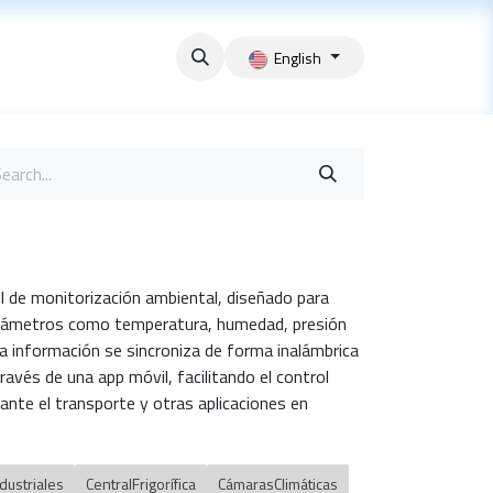
English
il de monitorización ambiental, diseñado para
arámetros como temperatura, humedad, presión
a información se sincroniza de forma inalámbrica
avés de una app móvil, facilitando el control
ante el transporte y otras aplicaciones en
dustriales
CentralFrigorífica
CámarasClimáticas