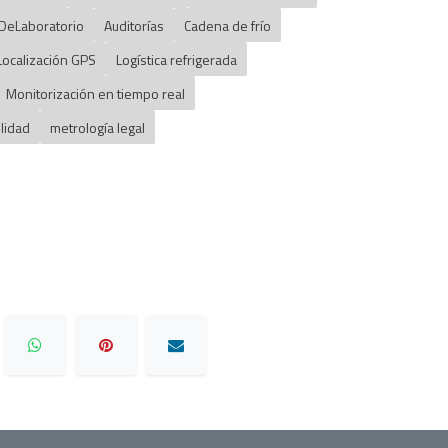
DeLaboratorio
Auditorías
Cadena de frío
Localización GPS
Logística refrigerada
Monitorización en tiempo real
lidad
metrología legal